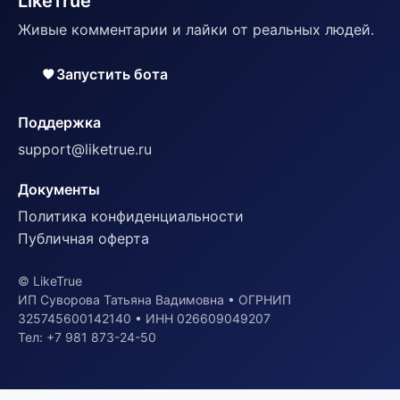
LikeTrue
Живые комментарии и лайки от реальных людей.
Запустить бота
Поддержка
support@liketrue.ru
Документы
Политика конфиденциальности
Публичная оферта
© LikeTrue
ИП Суворова Татьяна Вадимовна • ОГРНИП
325745600142140 • ИНН 026609049207
Тел: +7 981 873-24-50