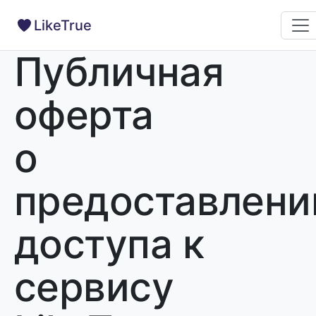
LikeTrue
Публичная
оферта
о
предоставлени
доступа к
сервису