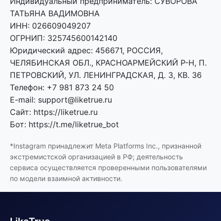
Индивидуальный предприниматель: СУВОРОВА
ТАТЬЯНА ВАДИМОВНА
ИНН: 026609049207
ОГРНИП: 325745600142140
Юридический адрес: 456671, РОССИЯ,
ЧЕЛЯБИНСКАЯ ОБЛ., КРАСНОАРМЕЙСКИЙ Р-Н, П.
ПЕТРОВСКИЙ, УЛ. ЛЕНИНГРАДСКАЯ, Д. 3, КВ. 36
Телефон: +7 981 873 24 50
E-mail: support@liketrue.ru
Сайт: https://liketrue.ru
Бот: https://t.me/liketrue_bot
*Instagram принадлежит Meta Platforms Inc., признанной
экстремистской организацией в РФ; деятельность
сервиса осуществляется проверенными пользователями
по модели взаимной активности.