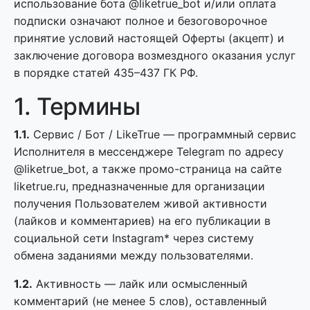
использование бота @liketrue_bot и/или оплата
подписки означают полное и безоговорочное
принятие условий настоящей Оферты (акцепт) и
заключение договора возмездного оказания услуг
в порядке статей 435–437 ГК РФ.
1. Термины
1.1.
Сервис / Бот / LikeTrue — программный сервис
Исполнителя в мессенджере Telegram по адресу
@liketrue_bot, а также промо-страница на сайте
liketrue.ru, предназначенные для организации
получения Пользователем живой активности
(лайков и комментариев) на его публикации в
социальной сети Instagram* через систему
обмена заданиями между пользователями.
1.2.
Активность — лайк или осмысленный
комментарий (не менее 5 слов), оставленный